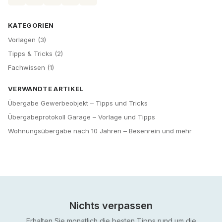
KATEGORIEN
Vorlagen
(
3
)
Tipps & Tricks
(
2
)
Fachwissen
(
1
)
VERWANDTE ARTIKEL
Übergabe Gewerbeobjekt – Tipps und Tricks
Übergabeprotokoll Garage – Vorlage und Tipps
Wohnungsübergabe nach 10 Jahren – Besenrein und mehr
Nichts verpassen
Erhalten Sie monatlich die besten Tipps rund um die