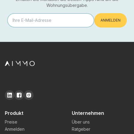
Wohnungsübergabe.
ANMELDEN
AIMMO AG
Fährhüttenstrasse 21
9477 Trübbach
Produkt
Unternehmen
Preise
Über uns
Anmelden
Ratgeber