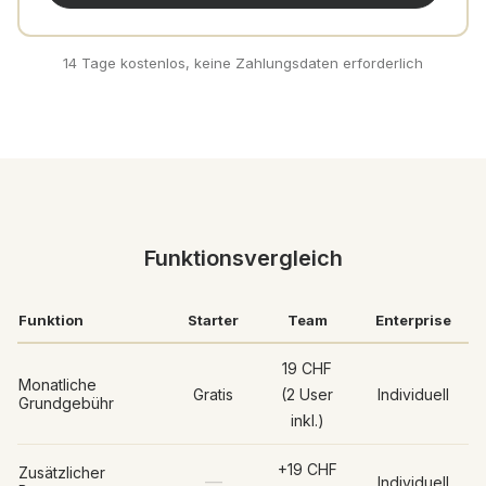
14 Tage kostenlos, keine Zahlungsdaten erforderlich
Funktionsvergleich
Funktion
Starter
Team
Enterprise
19 CHF
Monatliche
Gratis
(2 User
Individuell
Grundgebühr
inkl.)
+19 CHF
Zusätzlicher
—
Individuell