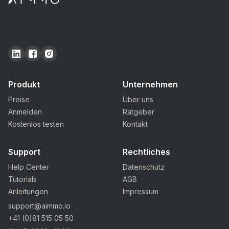
AIMMO AG
Fährhüttenstrasse 21
9477 Trübbach
Produkt
Unternehmen
Preise
Über uns
Anmelden
Ratgeber
Kostenlos testen
Kontakt
Support
Rechtliches
Help Center
Datenschutz
Tutorials
AGB
Anleitungen
Impressum
support@aimmo.io
+41 (0)81 515 05 50