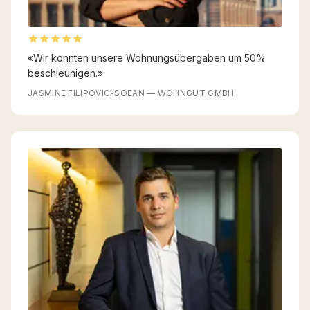
★★★★★
«
Wir konnten unsere Wohnungsübergaben um 50%
beschleunigen.
»
JASMINE FILIPOVIC-SOEAN
—
WOHNGUT GMBH