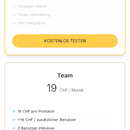
—
Vorlagen-Editor
—
Team-Verwaltung
—
ERP-Integration
KOSTENLOS TESTEN
Team
19
CHF / Monat
✓
19 CHF pro Protokoll
✓
+19 CHF / zusätzlicher Benutzer
✓
2 Benutzer inklusive