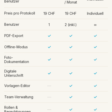
Benutzer
/ Monat
Preis pro Protokoll
19 CHF
19 CHF
Individuell
Benutzer
1
2 (inkl.)
∞
✓
✓
✓
PDF-Export
✓
✓
✓
Offline-Modus
Foto-
✓
✓
✓
Dokumentation
Digitale
✓
✓
✓
Unterschrift
—
✓
✓
Vorlagen-Editor
—
✓
✓
Team-Verwaltung
Rollen &
—
✓
✓
Berechtigungen