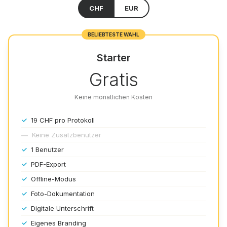
CHF
EUR
BELIEBTESTE WAHL
Starter
Gratis
Keine monatlichen Kosten
✓
19 CHF pro Protokoll
—
Keine Zusatzbenutzer
✓
1 Benutzer
✓
PDF-Export
✓
Offline-Modus
✓
Foto-Dokumentation
✓
Digitale Unterschrift
✓
Eigenes Branding