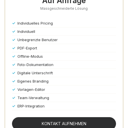
Auf Anfrage
Massgeschneiderte Lösung
✓
Individuelles Pricing
✓
Individuell
✓
Unbegrenzte Benutzer
✓
PDF-Export
✓
Offline-Modus
✓
Foto-Dokumentation
✓
Digitale Unterschrift
✓
Eigenes Branding
✓
Vorlagen-Editor
✓
Team-Verwaltung
✓
ERP-Integration
KONTAKT AUFNEHMEN