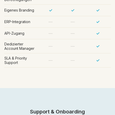
✓
✓
✓
Eigenes Branding
—
—
✓
ERP-Integration
—
—
✓
API-Zugang
Dedizierter
—
—
✓
Account Manager
SLA & Priority
—
—
✓
Support
Support & Onboarding