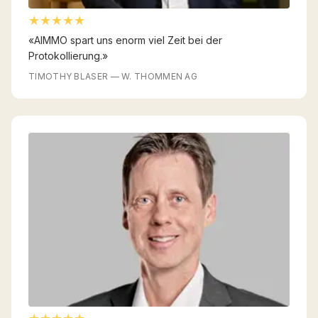
★★★★★
«
AIMMO spart uns enorm viel Zeit bei der
Protokollierung.
»
TIMOTHY BLASER
—
W. THOMMEN AG