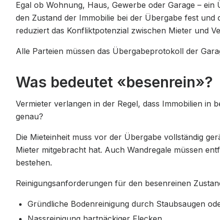
Egal ob Wohnung, Haus, Gewerbe oder Garage – ein Üb
den Zustand der Immobilie bei der Übergabe fest und do
reduziert das Konfliktpotenzial zwischen Mieter und Ve
Alle Parteien müssen das Übergabeprotokoll der Garage
Was bedeutet «besenrein»?
Vermieter verlangen in der Regel, dass Immobilien i
genau?
Die Mieteinheit muss vor der Übergabe vollständig ger
Mieter mitgebracht hat. Auch Wandregale müssen entf
bestehen.
Reinigungsanforderungen für den besenreinen Zustan
Gründliche Bodenreinigung durch Staubsaugen od
Nassreinigung hartnäckiger Flecken