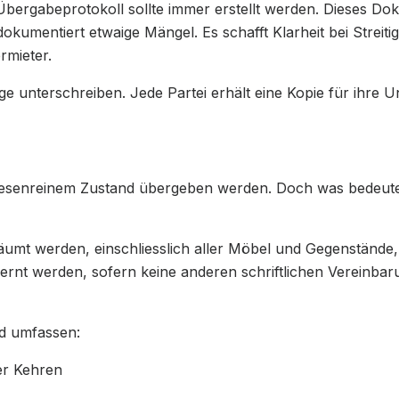
ergabeprotokoll sollte immer erstellt werden. Dieses Do
kumentiert etwaige Mängel. Es schafft Klarheit bei Streiti
rmieter.
 unterschreiben. Jede Partei erhält eine Kopie für ihre U
n besenreinem Zustand übergeben werden. Doch was bedeute
äumt werden, einschliesslich aller Möbel und Gegenstände,
ernt werden, sofern keine anderen schriftlichen Vereinba
d umfassen:
er Kehren