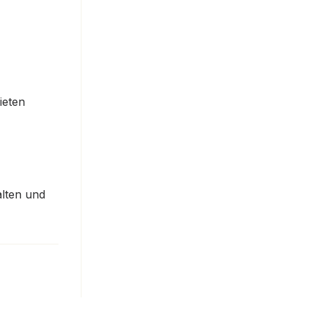
ieten
alten und