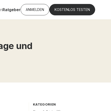
en
Ratgeber
ANMELDEN
KOSTENLOS TESTEN
age und
KATEGORIEN