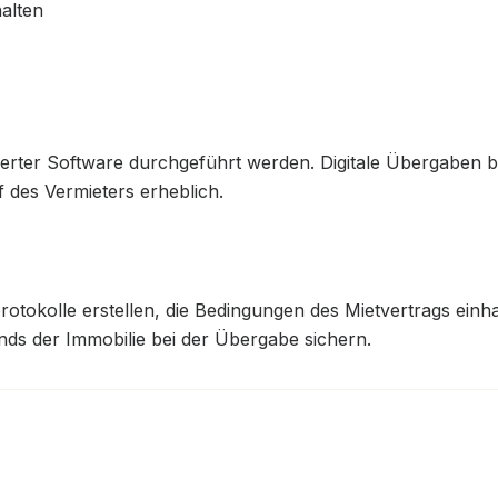
alten
ierter Software durchgeführt werden. Digitale Übergaben b
f des Vermieters erheblich.
rotokolle erstellen, die Bedingungen des Mietvertrags einh
ands der Immobilie bei der Übergabe sichern.