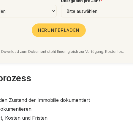
Übergaben pro Jahr
*
HERUNTERLADEN
 Download zum Dokument steht Ihnen gleich zur Verfügung. Kostenlos.
eprozess
den Zustand der Immobilie dokumentiert
dokumentieren
, Kosten und Fristen