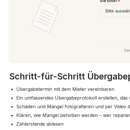
Sie sind?
*
Der
Schritt-für-Schritt Übergab
Übergabetermin mit dem Mieter vereinbaren
Ein umfassendes Übergabeprotokoll erstellen, das 
Schäden und Mängel fotografieren und per Video 
Klären, wie Mängel behoben werden – wer repariert
Zählerstände ablesen