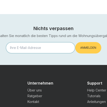
Nichts verpassen
halten Sie monatlich die besten Tipps rund um die Wohnungsüberga
ANMELDEN
Unternehmen
Support
Über uns
Help Center
Ratgeber
Tutorials
Kontakt
Anleitungen