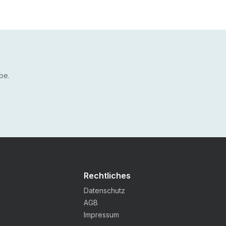
be.
Rechtliches
Datenschutz
AGB
Impressum