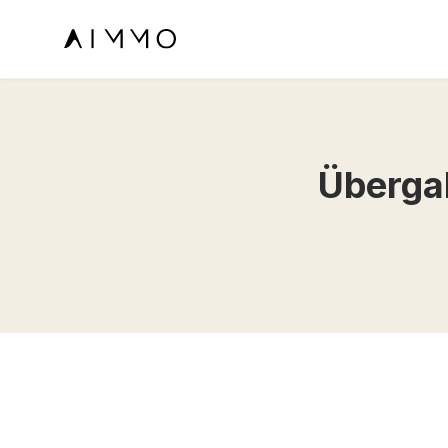
Überga